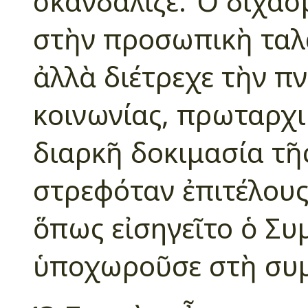
σκανδάλιζε. Ὁ διχασ
στὴν προσωπικὴ ταλ
ἀλλὰ διέτρεχε τὴν π
κοινωνίας, πρωταρχι
διαρκῆ δοκιμασία τῆ
στρεφόταν ἐπιτέλους
ὅπως εἰσηγεῖτο ὁ Συ
ὑποχωροῦσε στὴ συμ