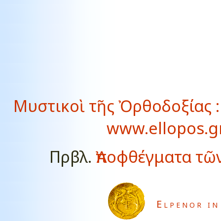
Μυστικοὶ τῆς Ὀρθοδοξίας : 
www.ellopos.gr
Πρβλ.
Ἀποφθέγματα τῶ
Elpenor in