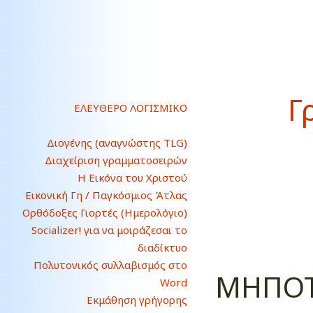
Γ
ΕΛΕΥΘΕΡΟ ΛΟΓΙΣΜΙΚΟ
Διογένης (αναγνώστης TLG)
Διαχείριση γραμματοσειρών
Η Εικόνα του Χριστού
Εικονική Γη / Παγκόσμιος Άτλας
Ορθόδοξες Γιορτές (Ημερολόγιο)
Socializer! για να μοιράζεσαι το
διαδίκτυο
Πολυτονικός συλλαβισμός στο
ΜΗΠΟΤΕ
Word
Εκμάθηση γρήγορης