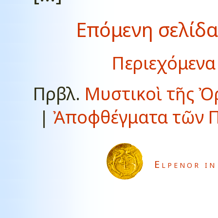
Επόμενη σελίδα
Περιεχόμενα
Πρβλ.
Μυστικοὶ τῆς Ὀ
|
Ἀποφθέγματα τῶν Π
Elpenor in