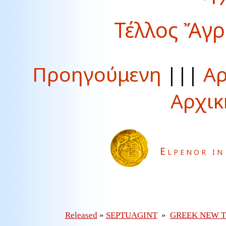
Τέλλος Ἄγρ
Προηγούμενη
|||
Αρ
Αρχικ
Elpenor in