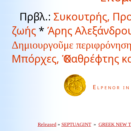
Πρβλ.:
Συκουτρής, Προ
ζωής
*
Άρης Αλεξάνδρο
Δημιουργοῦμε περιφρόνηση 
Μπόρχες, Ὁ Καθρέφτης κ
Elpenor in