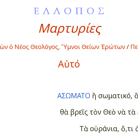
Μαρτυρίες
μεὼν ὁ Νέος Θεολόγος, Ὕμνοι Θείων Ἐρώτων
/
Πε
Αὐτό
ΑΣΩΜΑΤΟ
ἢ σωματικό, ὅ,
θὰ βρεῖς τὸν Θεὸ νὰ τὰ 
Τὰ οὐράνια, ὅ,τι 